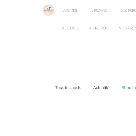
ACCUEIL
A PROPOS
NOS PRE
ACCUEIL
A PROPOS
NOS PRE
Tous les posts
Actualité
Shootin