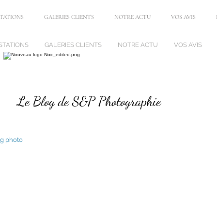
STATIONS
GALERIES CLIENTS
NOTRE ACTU
VOS AVIS
STATIONS
GALERIES CLIENTS
NOTRE ACTU
VOS AVIS
Le Blog de S&P Photographie
g photo