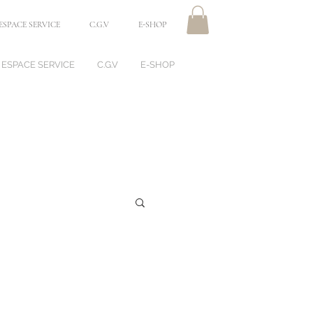
ESPACE SERVICE
C.G.V
E-SHOP
ESPACE SERVICE
C.G.V
E-SHOP